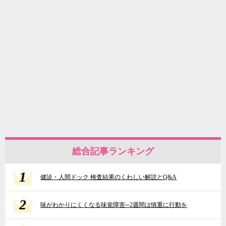
総合記事ランキング
1
健診・人間ドック 検査結果のくわしい解説とQ&A
2
味がわかりにくくなる味覚障害─2週間は慎重に行動を