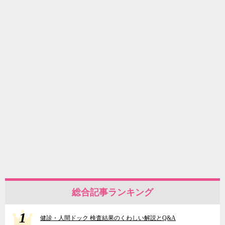
総合記事ランキング
1
健診・人間ドック 検査結果のくわしい解説とQ&A