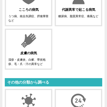
こころの病気
代謝異常で起こる病気
うつ病、統合失調症、摂食障害
糖尿病、脂質異常症、痛風など
など
皮膚の病気
湿疹・皮膚炎、白癬、帯状疱
疹、毛・爪・汗の異常など
その他の分類から調べる