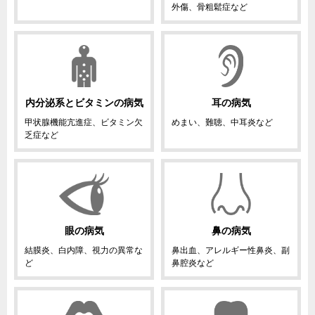
外傷、骨粗鬆症など
内分泌系とビタミンの病気
耳の病気
甲状腺機能亢進症、ビタミン欠
めまい、難聴、中耳炎など
乏症など
眼の病気
鼻の病気
結膜炎、白内障、視力の異常な
鼻出血、アレルギー性鼻炎、副
ど
鼻腔炎など