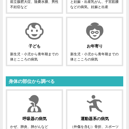
前立腺肥大症、陰嚢水腫、男性
と妊娠・出産乳がん、子宮筋腫
不妊症など
などの病気、妊娠と出産
子ども
お年寄り
新生児・小児から青年期までの
新生児・小児から青年期までの
体とこころの病気
体とこころの病気
身体の部位から調べる
呼吸器の病気
運動器系の病気
かぜ、肺炎、肺がんなど
（外傷を含む）骨折、スポーツ