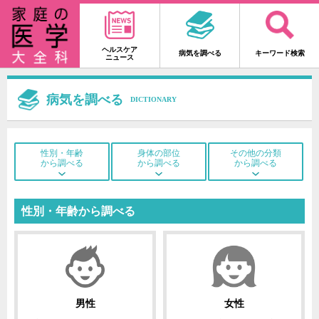
ヘルスケア
病気を調べる
キーワード検索
ニュース
病気を調べる
DICTIONARY
性別・年齢
身体の部位
その他の分類
から調べる
から調べる
から調べる
性別・年齢から調べる
男性
女性