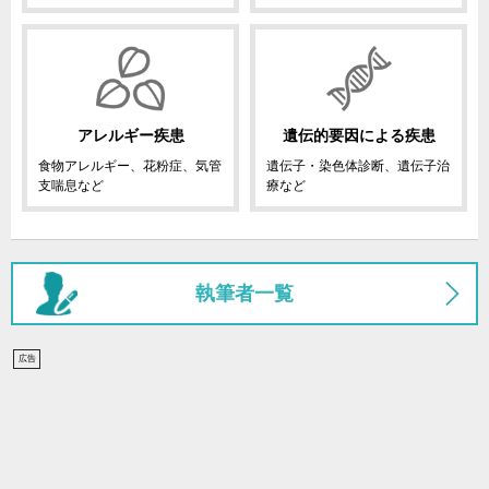
アレルギー疾患
遺伝的要因による疾患
食物アレルギー、花粉症、気管
遺伝子・染色体診断、遺伝子治
支喘息など
療など
執筆者一覧
広告