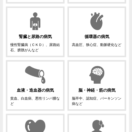
腎臓と尿路の病気
循環器の病気
慢性腎臓病（ＣＫＤ）、尿路結
高血圧、狭心症、動脈硬化など
石、膀胱がんなど
血液・造血器の病気
脳・神経・筋の病気
貧血、白血病、悪性リンパ腫な
脳卒中、認知症、パーキンソン
ど
病など