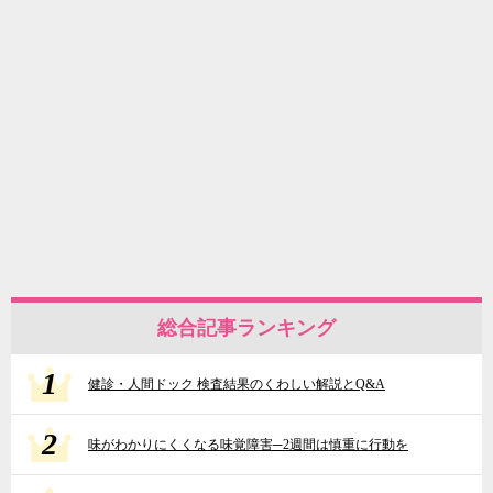
総合記事ランキング
1
健診・人間ドック 検査結果のくわしい解説とQ&A
2
味がわかりにくくなる味覚障害─2週間は慎重に行動を