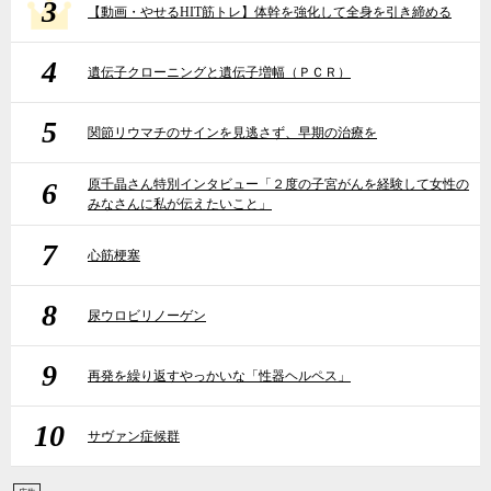
3
【動画・やせるHIT筋トレ】体幹を強化して全身を引き締める
4
遺伝子クローニングと遺伝子増幅（ＰＣＲ）
5
関節リウマチのサインを見逃さず、早期の治療を
6
原千晶さん特別インタビュー「２度の子宮がんを経験して女性の
みなさんに私が伝えたいこと」
7
心筋梗塞
8
尿ウロビリノーゲン
9
再発を繰り返すやっかいな「性器ヘルペス」
10
サヴァン症候群