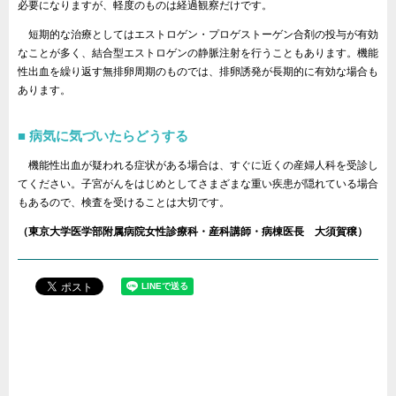
必要になりますが、軽度のものは経過観察だけです。
短期的な治療としてはエストロゲン・プロゲストーゲン合剤の投与が有効
なことが多く、結合型エストロゲンの静脈注射を行うこともあります。機能
性出血を繰り返す無排卵周期のものでは、排卵誘発が長期的に有効な場合も
あります。
病気に気づいたらどうする
機能性出血が疑われる症状がある場合は、すぐに近くの産婦人科を受診し
てください。子宮がんをはじめとしてさまざまな重い疾患が隠れている場合
もあるので、検査を受けることは大切です。
（東京大学医学部附属病院女性診療科・産科講師・病棟医長 大須賀穣）