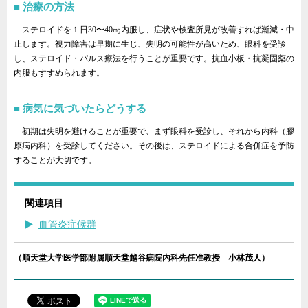
治療の方法
ステロイドを１日30〜40㎎内服し、症状や検査所見が改善すれば漸減・中
止します。視力障害は早期に生じ、失明の可能性が高いため、眼科を受診
し、ステロイド・パルス療法を行うことが重要です。抗血小板・抗凝固薬の
内服もすすめられます。
病気に気づいたらどうする
初期は失明を避けることが重要で、まず眼科を受診し、それから内科（膠
原病内科）を受診してください。その後は、ステロイドによる合併症を予防
することが大切です。
関連項目
血管炎症候群
（順天堂大学医学部附属順天堂越谷病院内科先任准教授 小林茂人）