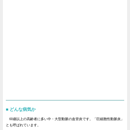
どんな病気か
60歳以上の高齢者に多い中・大型動脈の血管炎です。「巨細胞性動脈炎」
とも呼ばれています。