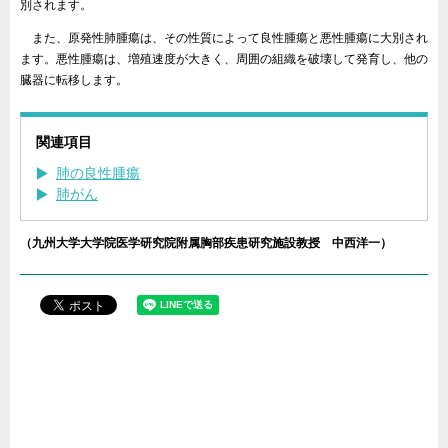
別されます。
また、原発性肺腫瘍は、その性質によって良性腫瘍と悪性腫瘍に大別され
ます。悪性腫瘍は、増殖速度が大きく、周囲の組織を破壊して発育し、他の
臓器に転移します。
関連項目
肺の良性腫瘍
肺がん
（九州大学大学院医学研究院附属胸部疾患研究施設教授 中西洋一）