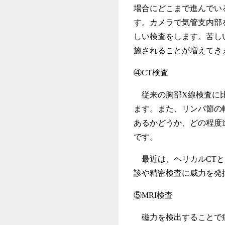
場合にどこまで進んでい
す。カメラで気管支内部
しい検査をします。苦し
施されることが増えてき
④CT検査
従来の胸部X線検査に比
ます。また、リンパ節の
あるかどうか、どの程度
です。
最近は、ヘリカルCTと
診や精密検査に威力を発
⑤MRI検査
磁力を検出することで病