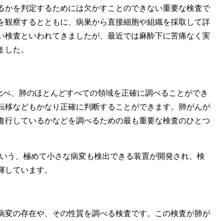
るかを判定するためには欠かすことのできない重要な検査で
を観察するとともに、病巣から直接細胞や組織を採取して詳
い検査といわれてきましたが、最近では麻酔下に苦痛なく実
ました。
べ、肺のほとんどすべての領域を正確に調べることができ
転移などもかなり正確に判断することができます。肺がんが
進行しているかなどを調べるための最も重要な検査のひとつ
いう、極めて小さな病変も検出できる装置が開発され、検
揮しています。
変の存在や、その性質を調べる検査です。この検査が肺が