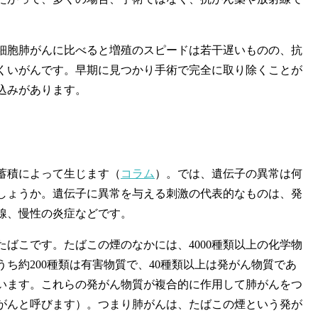
胞肺がんに比べると増殖のスピードは若干遅いものの、抗
くいがんです。早期に見つかり手術で完全に取り除くことが
込みがあります。
蓄積によって生じます（
コラム
）。では、遺伝子の異常は何
しょうか。遺伝子に異常を与える刺激の代表的なものは、発
線、慢性の炎症などです。
ばこです。たばこの煙のなかには、4000種類以上の化学物
ち約200種類は有害物質で、40種類以上は発がん物質であ
います。これらの発がん物質が複合的に作用して肺がんをつ
がんと呼びます）。つまり肺がんは、たばこの煙という発が