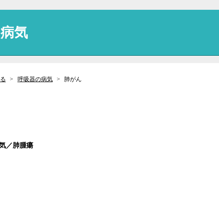
の病気
る
呼吸器の病気
肺がん
病気／肺腫瘍