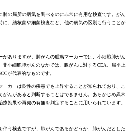
肺の局所の病気を調べるのに非常に有用な検査です。がん
時に、結核菌や細菌検査など、他の病気の区別も行うことが
がありますが、肺がんの腫瘍マーカーでは、小細胞肺がん
E、非小細胞肺がんのなかでは、腺がんに対するCEA、扁平上
SCCが代表的なものです。
ーカーは良性の疾患でも上昇することが知られており、こ
てがんがあると判断することはできません。あらかじめ異常
治療効果や再発の有無を判定することに用いられています。
伴う検査ですが、肺がんであるかどうか、肺がんだとした