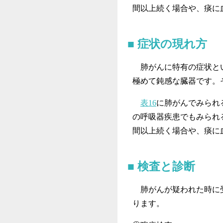
間以上続く場合や、痰に
症状の現れ方
肺がんに特有の症状とい
極めて鈍感な臓器です。
表16
に肺がんでみられ
の呼吸器疾患でもみられ
間以上続く場合や、痰に
検査と診断
肺がんが疑われた時に受
ります。