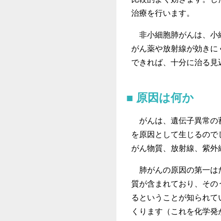
治療を行います。
非小細胞肺がんは、小細
がん薬や放射線が効きに
できれば、十分に治る見
原因は何か
がんは、遺伝子異常の
を原因として生じるので
がん物質、放射線、紫外
肺がんの原因の第一はた
質が含まれており、そのう
るということが知られて
くります（これを化学発