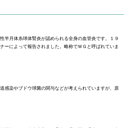
性半月体糸球体腎炎が認められる全身の血管炎です。１９
ナーによって報告されました。略称でＷＧと呼ばれていま
道感染やブドウ球菌の関与などが考えられていますが、原