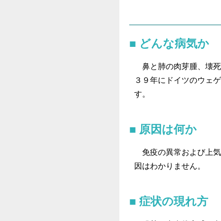
どんな病気か
鼻と肺の肉芽腫、壊死
３９年にドイツのウェゲ
す。
原因は何か
免疫の異常および上気
因はわかりません。
症状の現れ方