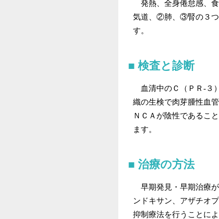
発熱、全身倦怠感、食
気道、②肺、③腎の３つ
す。
検査と診断
血清中のＣ（ＰＲ‐３）
織の生検で肉芽腫性血管
ＮＣＡが陰性であること
ます。
治療の方法
早期発見・早期治療が
ンドキサン、アザチオプ
抑制療法を行うことによ