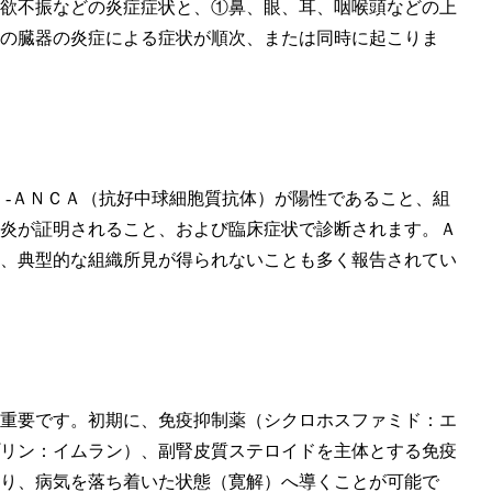
欲不振などの炎症症状と、①鼻、眼、耳、咽喉頭などの上
の臓器の炎症による症状が順次、または同時に起こりま
‐ＡＮＣＡ（抗好中球細胞質抗体）が陽性であること、組
炎が証明されること、および臨床症状で診断されます。Ａ
、典型的な組織所見が得られないことも多く報告されてい
重要です。初期に、免疫抑制薬（シクロホスファミド：エ
リン：イムラン）、副腎皮質ステロイドを主体とする免疫
り、病気を落ち着いた状態（寛解）へ導くことが可能で