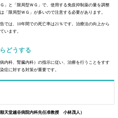
Ｇ」と「限局型ＷＧ」で、使用する免疫抑制薬の量を調整
は「限局型ＷＧ」が多いので注意する必要があります。
では、10年間での死亡率は21％です。治療法の向上から
ています。
たらどうする
病内科、腎臓内科）の指示に従い、治療を行うことをすす
染症に対する対策が重要です。
順天堂越谷病院内科先任准教授 小林茂人）