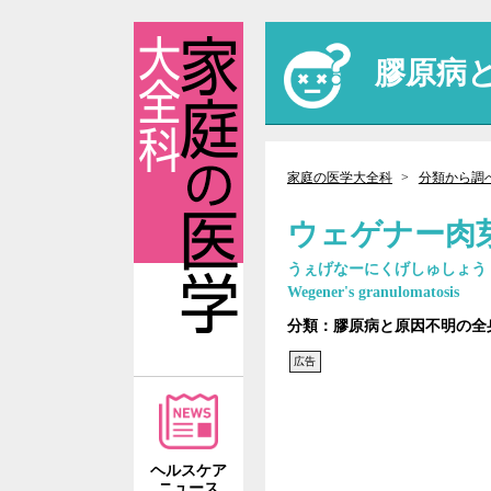
膠原病
家庭の医学大全科
分類から調
ウェゲナー肉
うぇげなーにくげしゅしょう
Wegener's granulomatosis
分類：膠原病と原因不明の全身
広告
ヘルスケア
ニュース