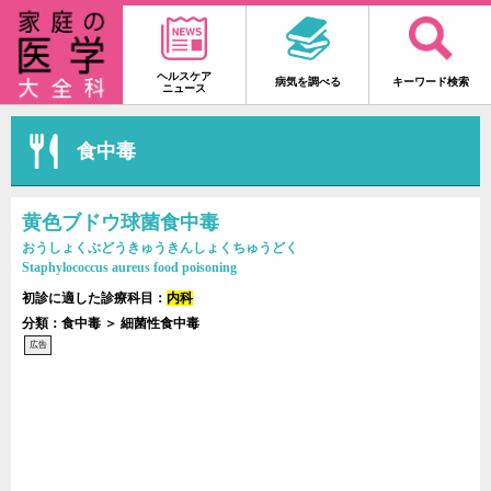
ヘルスケア
病気を調べる
キーワード検索
ニュース
食中毒
黄色ブドウ球菌食中毒
おうしょくぶどうきゅうきんしょくちゅうどく
Staphylococcus aureus food poisoning
初診に適した診療科目：
内科
分類：食中毒 ＞ 細菌性食中毒
広告