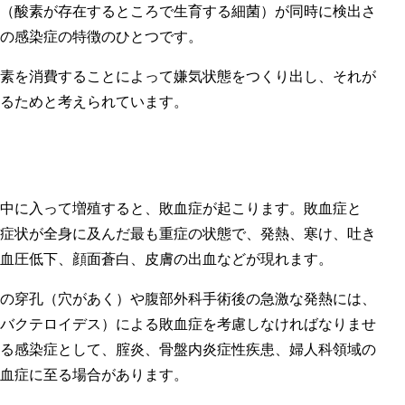
（酸素が存在するところで生育する細菌）が同時に検出さ
の感染症の特徴のひとつです。
素を消費することによって嫌気状態をつくり出し、それが
るためと考えられています。
中に入って増殖すると、敗血症が起こります。敗血症と
症状が全身に及んだ最も重症の状態で、発熱、寒け、吐き
血圧低下、顔面蒼白、皮膚の出血などが現れます。
の穿孔（穴があく）や腹部外科手術後の急激な発熱には、
バクテロイデス）による敗血症を考慮しなければなりませ
る感染症として、腟炎、骨盤内炎症性疾患、婦人科領域の
血症に至る場合があります。