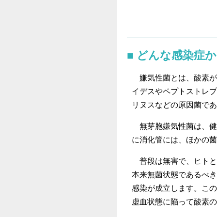
どんな感染症か
嫌気性菌とは、酸素が
イデスやペプトストレプ
リヌスなどの原因菌であ
無芽胞嫌気性菌は、健
に消化管には、ほかの菌
普段は無害で、ヒトと
本来無菌状態であるべき
感染が成立します。この
虚血状態に陥って酸素の