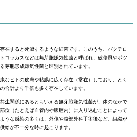
存在すると死滅するような細菌です。このうち、バクテロ
トコッカスなどは無芽胞嫌気性菌と呼ばれ、破傷風やボツ
る芽胞形成嫌気性菌と区別されています。
康なヒトの皮膚や粘膜に広く存在（常在）しており、とく
の合計より千倍も多く存在しています。
共生関係にあるともいえる無芽胞嫌気性菌が、体のなかで
部位（たとえば血管内や腹腔内）に入り込むことによって
ような感染の多くは、外傷や腹部外科手術後など、組織が
供給が不十分な時に起こります。