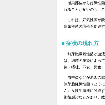
感染部位から好気性菌
れることが多いのも、こ
これは、好気性菌が酸
嫌気性菌の増殖を促進す
症状の現れ方
無芽胞嫌気性菌が血液
は、細菌の感染によって
気・嘔吐、不安、興奮、
虫垂炎などが原因の腸
無芽胞嫌気性菌（とくに
ん。女性生殖器に関連す
術後感染などがあり、敗