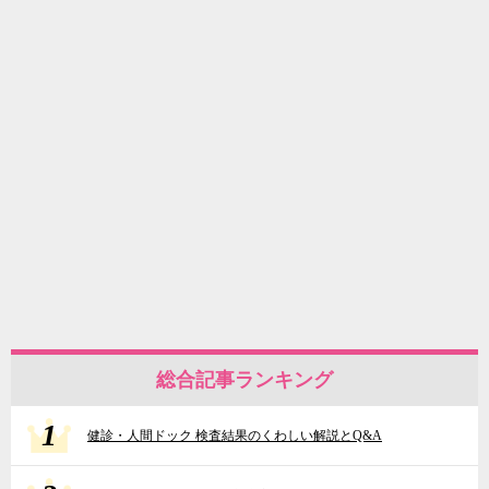
総合記事ランキング
1
健診・人間ドック 検査結果のくわしい解説とQ&A