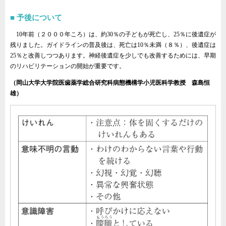
予後について
10年前（２０００年ころ）は、約30％の子どもが死亡し、25％に後遺症が
残りました。ガイドラインの普及後は、死亡は10％未満（８％）、後遺症は
25％と改善しつつあります。神経後遺症を少しでも改善するためには、早期
のリハビリテーションの開始が重要です。
（岡山大学大学院医歯薬学総合研究科病態機構学小児医科学教授 森島恒
雄）