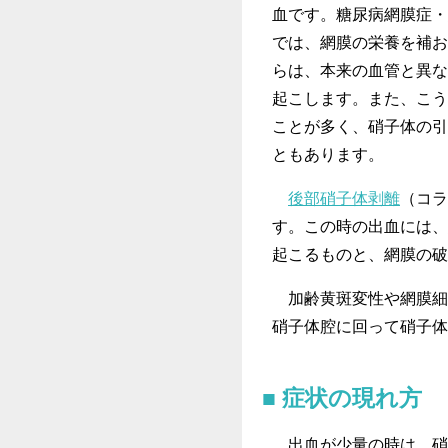
血です。糖尿病網膜症・
では、網膜の栄養を補お
らは、本来の血管と異な
起こします。また、こう
ことが多く、硝子体の引
ともあります。
後部硝子体剥離
（コラ
す。この時の出血には、
起こるものと、網膜の破
加齢黄斑変性や網膜細
硝子体腔に回って硝子体
症状の現れ方
出血が少量の時は、硝