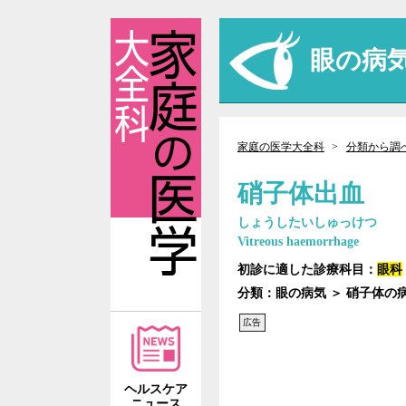
眼の病
家庭の医学大全科
分類から調
硝子体出血
しょうしたいしゅっけつ
Vitreous haemorrhage
初診に適した診療科目：
眼科
分類：眼の病気 ＞ 硝子体の
広告
ヘルスケア
ニュース