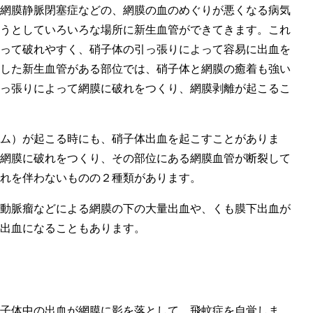
網膜静脈閉塞症などの、網膜の血のめぐりが悪くなる病気
うとしていろいろな場所に新生血管ができてきます。これ
って破れやすく、硝子体の引っ張りによって容易に出血を
した新生血管がある部位では、硝子体と網膜の癒着も強い
っ張りによって網膜に破れをつくり、網膜剥離が起こるこ
ム）が起こる時にも、硝子体出血を起こすことがありま
網膜に破れをつくり、その部位にある網膜血管が断裂して
れを伴わないものの２種類があります。
動脈瘤などによる網膜の下の大量出血や、くも膜下出血が
出血になることもあります。
子体中の出血が網膜に影を落として、飛蚊症を自覚しま