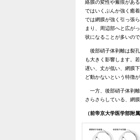
絡膜の変性や瘢痕がある
ではいくぶんか強く癒着
では網膜が強く引っ張ら
まり、周辺部へと広がっ
状になることが多いので
後部硝子体剥離は裂孔
も大きく影響します。若
遅い、丈が低い、網膜下
ど動かないという特徴が
一方、後部硝子体剥離
さらさらしている、網膜
（前帝京大学医学部附属