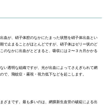
出血が、硝子体腔のなかにたまった状態を硝子体出血とい
期で止まることがほとんどですが、硝子体はゼリー状のど
このなかに出血がとどまると、吸収には２〜３カ月かかる
ない透明な組織ですが、光が出血によってさえぎられて網
ので、飛蚊症・霧視・視力低下などを起こします。
まざまです。最も多いのは、網膜新生血管の破綻による出