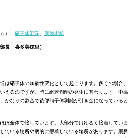
ム）、
硝子体混濁
、
網膜剥離
部長 喜多美穂里）
通は硝子体の加齢性変化として起こります。多くの場合、
いえるのですが、時に網膜剥離の発生に関わります。中高
、かなりの割合で後部硝子体剥離が引き金になっていると
ほぼ全体で接しています。大部分ではゆるく接着していま
している場所や病的に癒着している場所があります。網脈