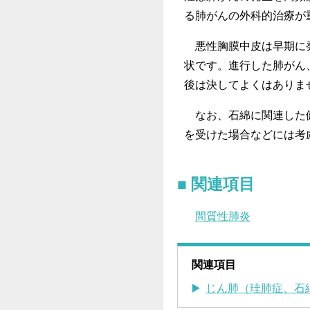
る肺がんの外科的治療が
悪性胸膜中皮は早期に発
状です。進行した肺がん
後は決してよくはありま
なお、石綿に関連した健
を受けた場合などには考
関連項目
間質性肺炎
関連項目
じん肺（珪肺症、石