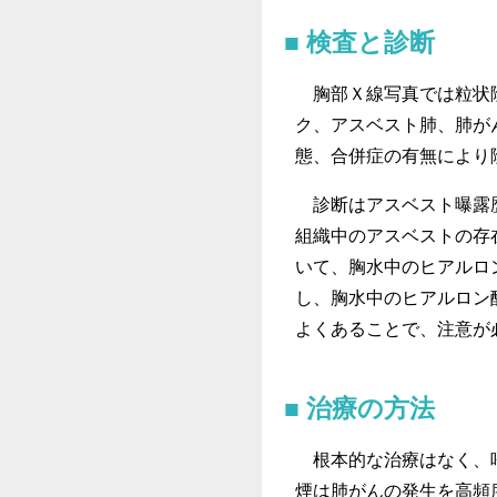
検査と診断
胸部Ｘ線写真では粒状陰
ク、アスベスト肺、肺が
態、合併症の有無により
診断はアスベスト曝露歴
組織中のアスベストの存
いて、胸水中のヒアルロ
し、胸水中のヒアルロン
よくあることで、注意が
治療の方法
根本的な治療はなく、呼
煙は肺がんの発生を高頻