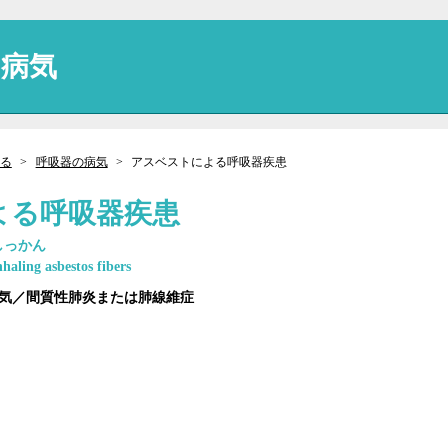
の病気
る
呼吸器の病気
アスベストによる呼吸器疾患
よる呼吸器疾患
しっかん
haling asbestos fibers
病気／間質性肺炎または肺線維症