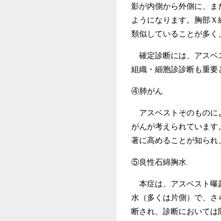
影が内側から外側に、ま
ようになります。胸部Ｘ
類似していることが多く
確定診断には、アスベス
組織・細胞診診断も重要
④肺がん
アスベストそのものによ
がんが考えられています
著に高めることが知られ
⑤良性石綿胸水
本症は、アスベスト曝露
水（多くは片側）で、さ
断され、診断においては