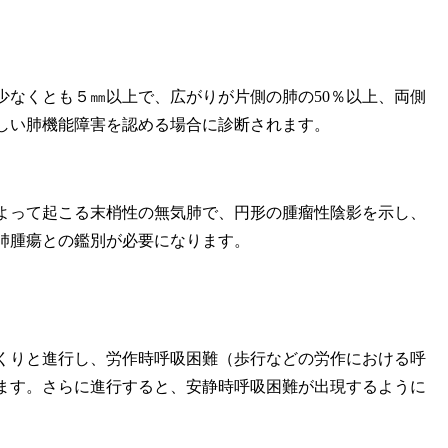
なくとも５㎜以上で、広がりが片側の肺の50％以上、両側
著しい肺機能障害を認める場合に診断されます。
って起こる末梢性の無気肺で、円形の腫瘤性陰影を示し、
肺腫瘍との鑑別が必要になります。
りと進行し、労作時呼吸困難（歩行などの労作における呼
ます。さらに進行すると、安静時呼吸困難が出現するように