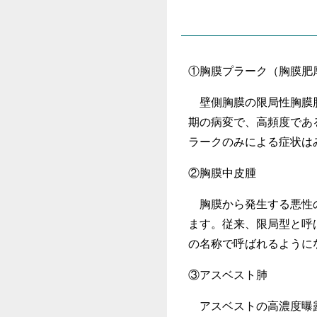
①胸膜プラーク（胸膜肥
壁側胸膜の限局性胸膜肥
期の病変で、高頻度であ
ラークのみによる症状は
②胸膜中皮腫
胸膜から発生する悪性の
ます。従来、限局型と呼
の名称で呼ばれるように
③アスベスト肺
アスベストの高濃度曝露