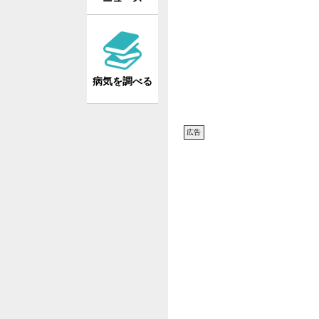
病気を調べる
広告