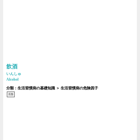
飲酒
いんしゅ
Alcohol
分類：生活習慣病の基礎知識 ＞ 生活習慣病の危険因子
広告