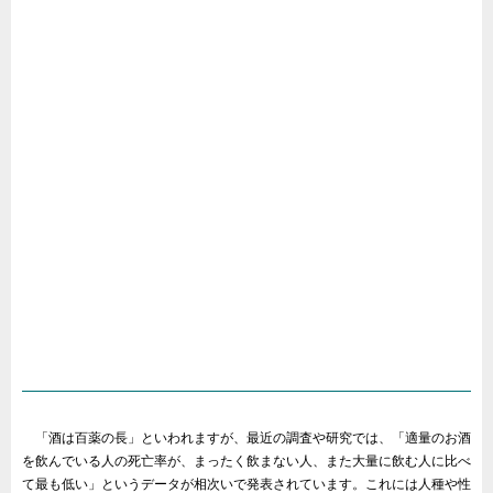
「酒は百薬の長」といわれますが、最近の調査や研究では、「適量のお酒
を飲んでいる人の死亡率が、まったく飲まない人、また大量に飲む人に比べ
て最も低い」というデータが相次いで発表されています。これには人種や性