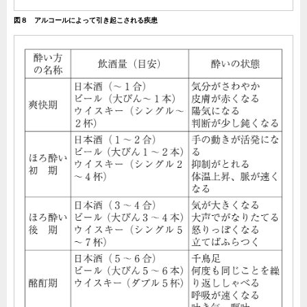
図８ アルコールによって引き起こされる疾患