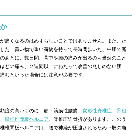
態か
が痛くなるのはめずらしいことではありません。また、た
した、買い物で重い荷物を持って長時間歩いた、中腰で庭
のあとに、数日間、背中や腰の痛みが出るのも当然のこと
ほどの痛み、２週間以上にわたって改善の兆しのない腰
痛むといった場合には注意が必要です。
頻度の高いものに、筋・筋膜性腰痛、
変形性脊椎症
、
骨粗
、
腰椎椎間板ヘルニア
、脊椎圧迫骨折があります。このう
椎椎間板ヘルニアは、腰で神経が圧迫されるため下肢の痛