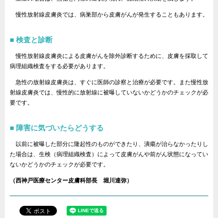
慢性放射線皮膚炎では、病巣部から皮膚がんが発生することもあります。
検査と診断
慢性放射線皮膚炎による皮膚がんを除外診断するために、皮膚を採取して
病理組織検査をする必要があります。
急性の放射線皮膚炎は、すぐに医師の診察と治療が必要です。また慢性放
射線皮膚炎では、慢性的に放射線に被曝していないかどうかのチェックが必
要です。
障害に気づいたらどうする
以前に被曝した部分に隆起性のものができたり、潰瘍が治らなかったりし
た場合は、生検（病理組織検査）によって皮膚がんや前がん状態になってい
ないかどうかのチェックが必要です。
（西神戸医療センター皮膚科部長 堀川達弥）