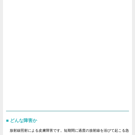
どんな障害か
放射線照射による皮膚障害です。短期間に過度の放射線を浴びて起こる急