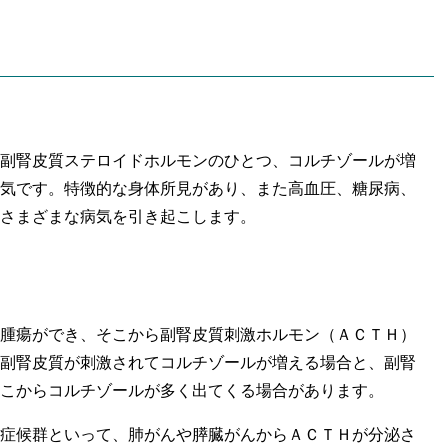
副腎皮質ステロイドホルモンのひとつ、コルチゾールが増
気です。特徴的な身体所見があり、また高血圧、糖尿病、
さまざまな病気を引き起こします。
腫瘍ができ、そこから副腎皮質刺激ホルモン（ＡＣＴＨ）
副腎皮質が刺激されてコルチゾールが増える場合と、副腎
こからコルチゾールが多く出てくる場合があります。
症候群といって、肺がんや膵臓がんからＡＣＴＨが分泌さ