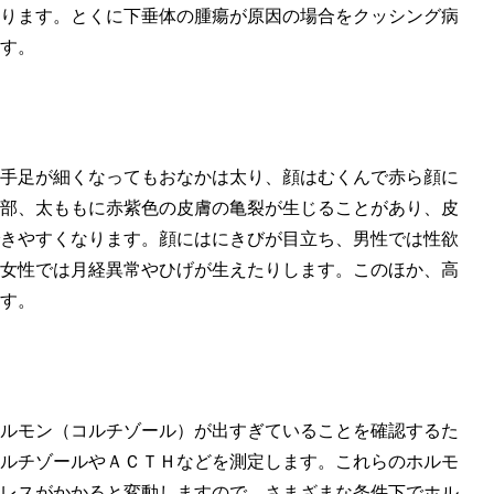
ります。とくに下垂体の腫瘍が原因の場合をクッシング病
す。
手足が細くなってもおなかは太り、顔はむくんで赤ら顔に
部、太ももに赤紫色の皮膚の亀裂が生じることがあり、皮
きやすくなります。顔にはにきびが目立ち、男性では性欲
女性では月経異常やひげが生えたりします。このほか、高
す。
ルモン（コルチゾール）が出すぎていることを確認するた
ルチゾールやＡＣＴＨなどを測定します。これらのホルモ
レスがかかると変動しますので、さまざまな条件下でホル