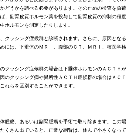
かどうかを調べる必要があります。そのための検査を負荷
ば、副腎皮質ホルモン薬を投与して副腎皮質の抑制の程度
中ホルモンを測定したりします。
、クッシング症候群と診断されます。さらに、原因となる
めには、下垂体のＭＲＩ、腹部のＣＴ、ＭＲＩ、核医学検
のクッシング症候群の場合は下垂体ホルモンのＡＣＴＨが
因のクッシング病や異所性ＡＣＴＨ症候群の場合はＡＣＴ
これらを区別することができます。
体腫瘍、あるいは副腎腫瘍を手術で取り除きます。この場
たくさん出ていると、正常な副腎は、休んで小さくなって