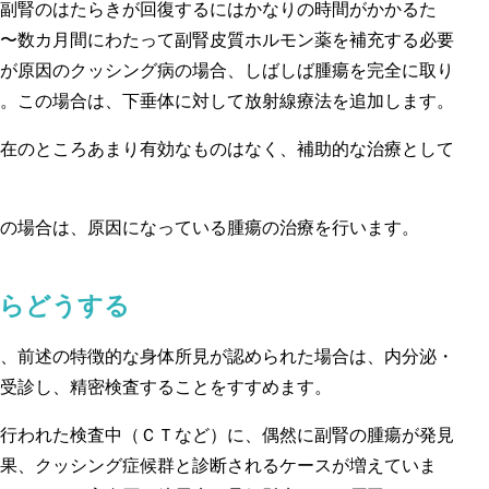
副腎のはたらきが回復するにはかなりの時間がかかるた
〜数カ月間にわたって副腎皮質ホルモン薬を補充する必要
が原因のクッシング病の場合、しばしば腫瘍を完全に取り
。この場合は、下垂体に対して放射線療法を追加します。
在のところあまり有効なものはなく、補助的な治療として
の場合は、原因になっている腫瘍の治療を行います。
たらどうする
、前述の特徴的な身体所見が認められた場合は、内分泌・
受診し、精密検査することをすすめます。
行われた検査中（ＣＴなど）に、偶然に副腎の腫瘍が発見
果、クッシング症候群と診断されるケースが増えていま