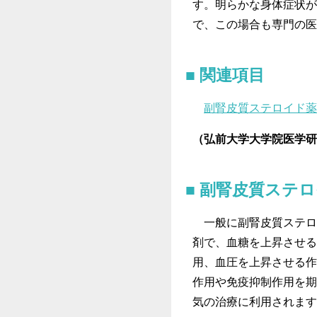
す。明らかな身体症状が
で、この場合も専門の医
関連項目
副腎皮質ステロイド薬
（弘前大学大学院医学研
副腎皮質ステロ
一般に副腎皮質ステロ
剤で、血糖を上昇させる
用、血圧を上昇させる作
作用や免疫抑制作用を期
気の治療に利用されます