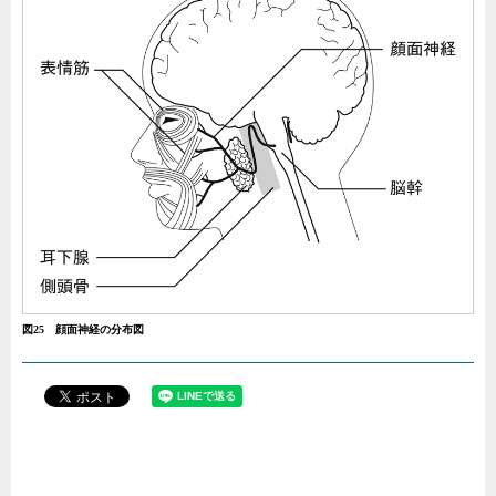
図25 顔面神経の分布図