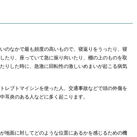
いのなかで最も頻度の高いもので、寝返りをうったり、寝
したり、座っていて急に振り向いたり、棚の上のものを取
たりした時に、急激に回転性の激しいめまいが起こる病気
トレプトマイシンを使った人、交通事故などで頭の外傷を
中耳炎のある人などに多く起こります。
が地面に対してどのような位置にあるかを感じるための機