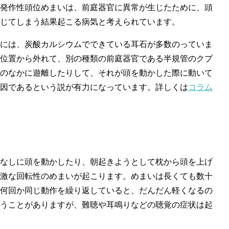
発作性頭位めまいは、前庭器官に異常が生じたために、頭
じてしまう結果起こる病気と考えられています。
には、炭酸カルシウムでできている耳石が多数のっていま
位置から外れて、別の種類の前庭器官である半規管のクプ
のなかに遊離したりして、それが頭を動かした際に動いて
因であるという説が有力になっています。詳しくは
コラム
なしに頭を動かしたり、朝起きようとして枕から頭を上げ
激な回転性のめまいが起こります。めまいは長くても数十
何回か同じ動作を繰り返していると、だんだん軽くなるの
うことがありますが、難聴や耳鳴りなどの聴覚の症状は起