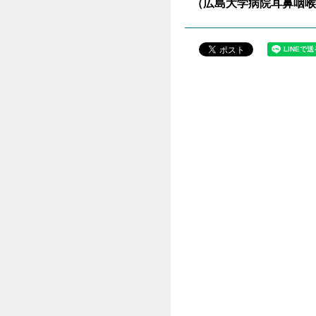
（広島大学病院耳鼻咽喉