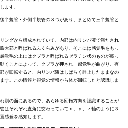
します。
後半規管・外側半規管の３つがあり、まとめて三半規管と
リングから構成されていて、内部は内リンパ液で満たされ
膨大部と呼ばれるふくらみがあり、そこには感覚毛をもっ
感覚毛の上にはクプラと呼ばれるゼラチン状のものが載っ
動くことによって、クプラが押され、感覚毛が曲がり、有
部が回転すると、内リンパ液はしばらく静止したままなの
ます。この情報と視覚の情報から体が回転したと認識しま
れ別の面にあるので、あらゆる回転方向を認識することが
管はそれぞれ直角に交わっていてｘ、ｙ、ｚ軸のように３
置感覚を感知します。