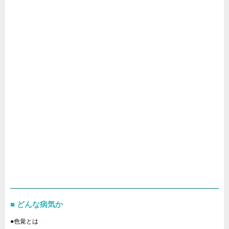
どんな病気か
●色覚とは