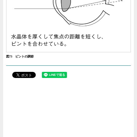
図73 ピントの調節