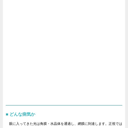
どんな病気か
眼に入ってきた光は角膜・水晶体を通過し、網膜に到達します。正視では