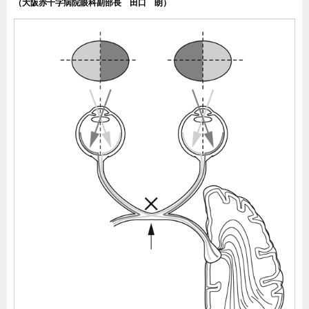
（大阪赤十字病院眼科副部長 田口 朗）