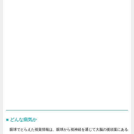
どんな病気か
眼球でとらえた視覚情報は、眼球から視神経を通じて大脳の後頭葉にある