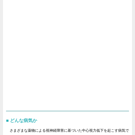
どんな病気か
さまざまな薬物による視神経障害に基づいた中心視力低下を起こす病気で