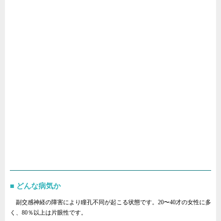
どんな病気か
副交感神経の障害により瞳孔不同が起こる状態です。20〜40才の女性に多
く、80％以上は片眼性です。