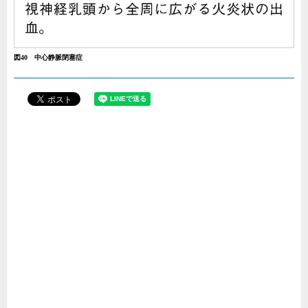
図40 中心静脈閉塞症