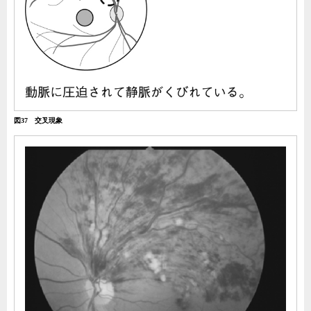
図37 交叉現象