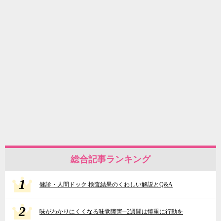
総合記事ランキング
1
健診・人間ドック 検査結果のくわしい解説とQ&A
2
味がわかりにくくなる味覚障害─2週間は慎重に行動を