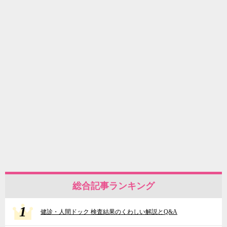
総合記事ランキング
1
健診・人間ドック 検査結果のくわしい解説とQ&A