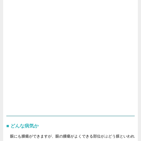
どんな病気か
眼にも腫瘍ができますが、眼の腫瘍がよくできる部位がぶどう膜といわれ