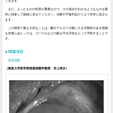
てきます。
また、入ったものの性質が重要なので、その成分がわかるようなものを眼
科に持参して医師に見せてください。治療や予後判定のうえで非常に役立ち
ます。
この病気で最も大切なことは、酸やアルカリが眼に入る可能性のある危険
な作業にあたっては、ゴーグルなどの眼を守る手段をとって予防することで
す。
関連項目
角膜潰瘍
（鳥取大学医学部視覚病態学教授 井上幸次）