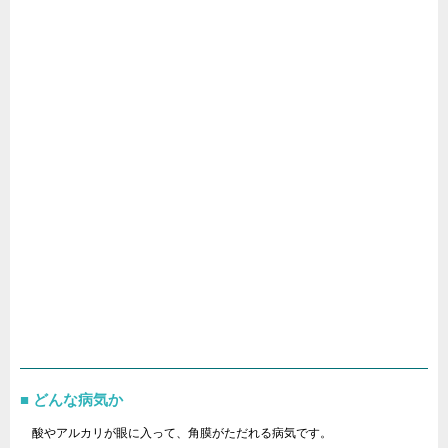
どんな病気か
酸やアルカリが眼に入って、角膜がただれる病気です。