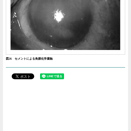
図26 セメントによる角膜化学腐蝕