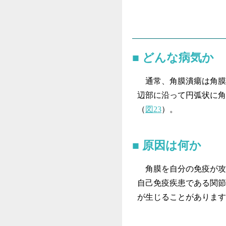
どんな病気か
通常、角膜潰瘍は角膜
辺部に沿って円弧状に角
（
図23
）。
原因は何か
角膜を自分の免疫が攻
自己免疫疾患である関節
が生じることがあります