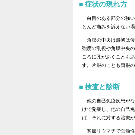
症状の現れ方
白目のある部分の強い
とんど痛みを訴えない場
角膜の中央は最初は侵
強度の乱視や角膜中央の
ころに孔があくこともあ
す。片眼のことも両眼の
検査と診断
他の自己免疫疾患がな
けで発症し、他の自己免
ば、それに対する治療が
関節リウマチで蚕蝕性