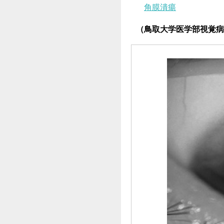
角膜潰瘍
（鳥取大学医学部視覚病