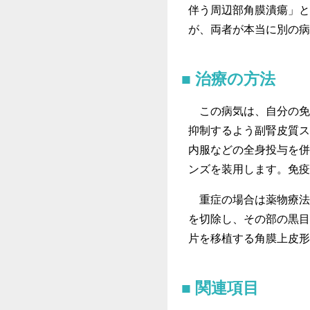
伴う周辺部角膜潰瘍」と
が、両者が本当に別の病
治療の方法
この病気は、自分の免
抑制するよう副腎皮質ス
内服などの全身投与を併
ンズを装用します。免疫
重症の場合は薬物療法
を切除し、その部の黒目
片を移植する角膜上皮形
関連項目