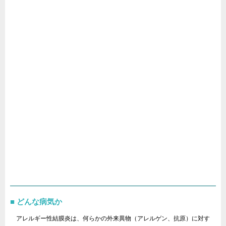
どんな病気か
アレルギー性結膜炎は、何らかの外来異物（アレルゲン、抗原）に対す