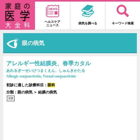
ヘルスケア
病気を調べる
キーワード検索
ニュース
眼の病気
アレルギー性結膜炎、春季カタル
あれるぎーせいけつまくえん、しゅんきかたる
Allergic conjunctivitis, Vernal conjunctivitis
初診に適した診療科目：
眼科
分類：眼の病気 ＞ 結膜の病気
広告