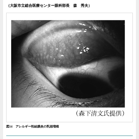
（大阪市立総合医療センター眼科部長 森 秀夫）
図14 アレルギー性結膜炎の乳頭増殖