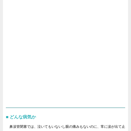
どんな病気か
鼻涙管閉塞では、泣いてもいないし眼の痛みもないのに、常に涙が出て止