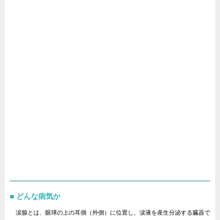
どんな病気か
涙腺とは、眼球の上の耳側（外側）に位置し、涙液を産生分泌する臓器で