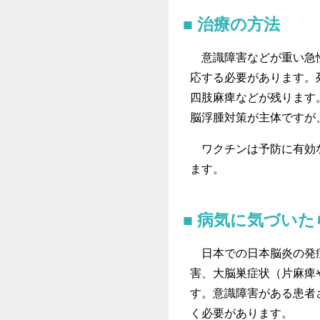
治療の方法
意識障害などが重い急性
応する必要があります。
四肢麻痺などが残ります
脳浮腫対策が主体ですが
ワクチンは予防に有効な
ます。
病気に気づいた
日本での日本脳炎の発症
害、大脳巣症状（片麻痺
す。意識障害がある患者
く必要があります。