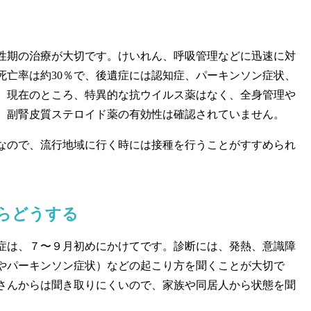
期の治療が大切です。けいれん、呼吸管理などに迅速に対
死亡率は約30％で、後遺症には認知症、パーキンソン症状、
。現在のところ、特異的な抗ウイルス薬はなく、全身管理や
、副腎皮質ステロイド薬の有効性は確認されていません。
ので、流行地域に行く時には接種を行うことがすすめられ
らどうする
は、７〜９月初めにかけてです。診断には、発熱、意識障
やパーキンソン症状）などの起こり方を聞くことが大切で
さんからは聞き取りにくいので、家族や同居人から状態を聞