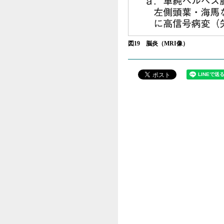
図19 脳炎（MRI像）