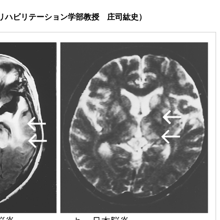
リハビリテーション学部教授 庄司紘史）