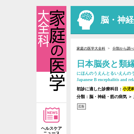
脳・神
家庭の医学大全科
分類から調べ
日本脳炎と類
にほんのうえんとるいえんの
Japanese B encephalitis and rel
初診に適した診療科目：
小児
分類：脳・神経・筋の病気 ＞
広告
ヘルスケア
ニュース