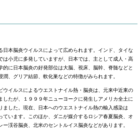
日本脳炎ウイルスによって広められます。インド、タイな
では小児に多発していますが、日本では、主として成人・高
学的に日本脳炎の好発部位は大脳、視床、脳幹、脊髄などと
浸潤、グリア結節、軟化巣などの特徴がみられます。
ウイルスによるウエストナイル熱・脳炎は、元来中近東の
ましたが、１９９９年ニューヨークに発生しアメリカ全土に
りました。現在、日本へのウエストナイル熱の輸入感染は
っています。このほか、ダニが媒介するロシア春夏脳炎、オ
レー渓谷脳炎、北米のセントルイス脳炎などがあります。