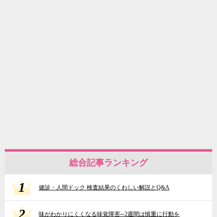
総合記事ランキング
1
健診・人間ドック 検査結果のくわしい解説とQ&A
2
味がわかりにくくなる味覚障害─2週間は慎重に行動を