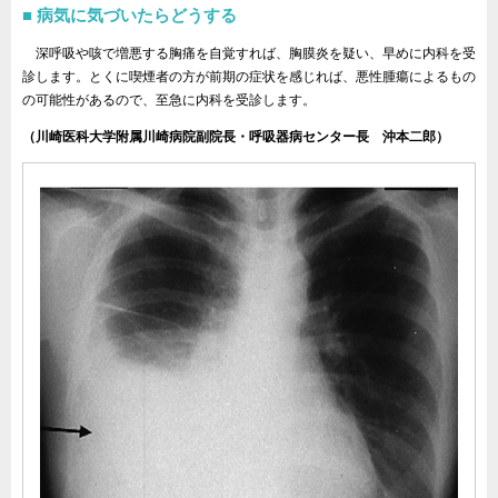
病気に気づいたらどうする
深呼吸や咳で増悪する胸痛を自覚すれば、胸膜炎を疑い、早めに内科を受
診します。とくに喫煙者の方が前期の症状を感じれば、悪性腫瘍によるもの
の可能性があるので、至急に内科を受診します。
（川崎医科大学附属川崎病院副院長・呼吸器病センター長 沖本二郎）