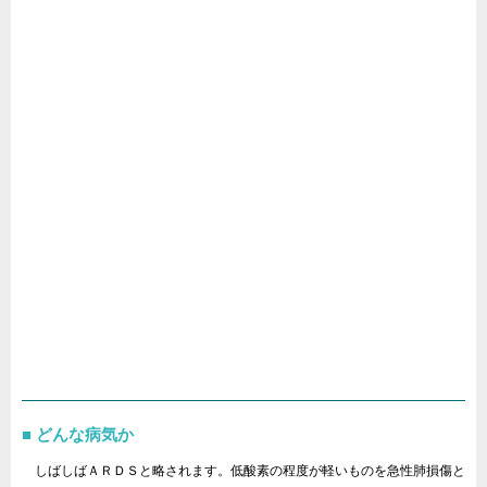
どんな病気か
しばしばＡＲＤＳと略されます。低酸素の程度が軽いものを急性肺損傷と