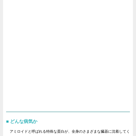
どんな病気か
アミロイドと呼ばれる特殊な蛋白が、全身のさまざまな臓器に沈着してく