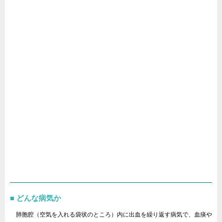
どんな病気か
肺胞腔（空気を入れる袋状のところ）内に出血を繰り返す病気で、血痰や