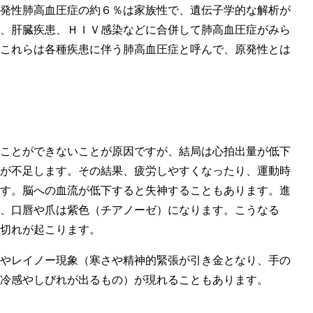
発性肺高血圧症の約６％は家族性で、遺伝子学的な解析が
、肝臓疾患、ＨＩＶ感染などに合併して肺高血圧症がみら
これらは各種疾患に伴う肺高血圧症と呼んで、原発性とは
ことができないことが原因ですが、結局は心拍出量が低下
が不足します。その結果、疲労しやすくなったり、運動時
す。脳への血流が低下すると失神することもあります。進
、口唇や爪は紫色（チアノーゼ）になります。こうなる
切れが起こります。
やレイノー現象（寒さや精神的緊張が引き金となり、手の
冷感やしびれが出るもの）が現れることもあります。