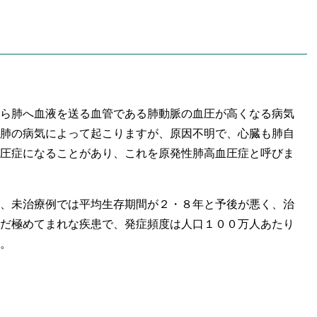
ら肺へ血液を送る血管である肺動脈の血圧が高くなる病気
肺の病気によって起こりますが、原因不明で、心臓も肺自
圧症になることがあり、これを原発性肺高血圧症と呼びま
、未治療例では平均生存期間が２・８年と予後が悪く、治
だ極めてまれな疾患で、発症頻度は人口１００万人あたり
。