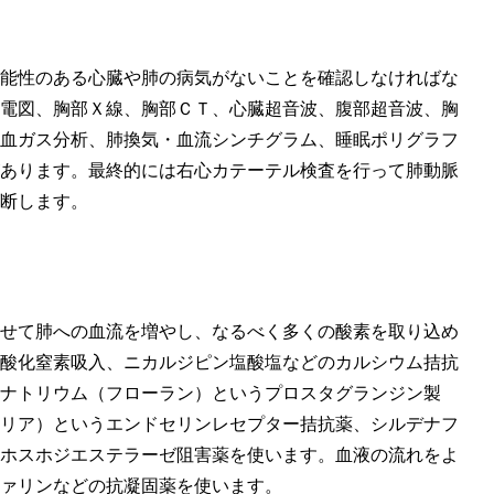
能性のある心臓や肺の病気がないことを確認しなければな
電図、胸部Ｘ線、胸部ＣＴ、心臓超音波、腹部超音波、胸
血ガス分析、肺換気・血流シンチグラム、睡眠ポリグラフ
あります。最終的には右心カテーテル検査を行って肺動脈
断します。
せて肺への血流を増やし、なるべく多くの酸素を取り込め
酸化窒素吸入、ニカルジピン塩酸塩などのカルシウム拮抗
ナトリウム（フローラン）というプロスタグランジン製
リア）というエンドセリンレセプター拮抗薬、シルデナフ
ホスホジエステラーゼ阻害薬を使います。血液の流れをよ
ァリンなどの抗凝固薬を使います。