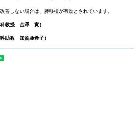
改善しない場合は、肺移植が有効とされています。
科教授 金澤 實）
科助教 加賀亜希子）