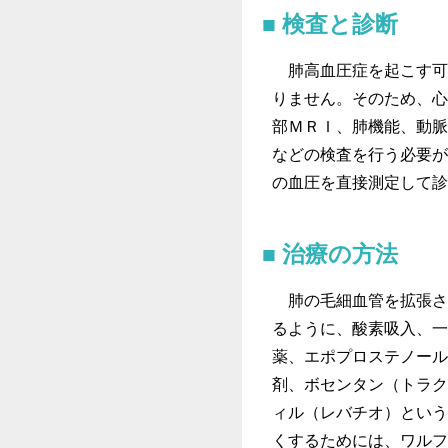
検査と診断
肺高血圧症を起こす可
りません。そのため、心
部ＭＲＩ、肺機能、動脈
などの検査を行う必要が
の血圧を直接測定して診
治療の方法
肺の毛細血管を拡張さ
るように、酸素吸入、一
薬、エポプロステノール
剤、ボセンタン（トラク
ィル（レバチオ）という
くするためには、ワルフ