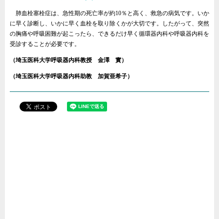
肺血栓塞栓症は、急性期の死亡率が約10％と高く、救急の病気です。いか
に早く診断し、いかに早く血栓を取り除くかが大切です。したがって、突然
の胸痛や呼吸困難が起こったら、できるだけ早く循環器内科や呼吸器内科を
受診することが必要です。
（埼玉医科大学呼吸器内科教授 金澤 實）
（埼玉医科大学呼吸器内科助教 加賀亜希子）