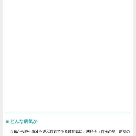
どんな病気か
心臓から肺へ血液を運ぶ血管である肺動脈に、塞栓子（血液の塊、脂肪の