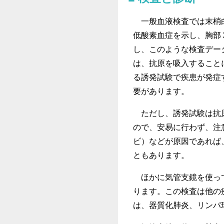
一般血液検査では末梢白
低酸素血症を示し、胸部
し、このような検査デー
は、抗原を吸入すること
る誘発試験で疾患が発症
要があります。
ただし、誘発試験は抗原
ので、安易に行わず、注
ビ）などが原因であれば
ともあります。
ほかに気管支鏡を使って
ります。この検査は他の
は、器質化肺炎、リンパ