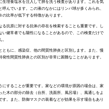
生理食塩水を注入して肺を洗う検査があります。これを気
と呼んでいます。この液のなかにはリンパ球が多くみられ、
８の比率が低下する特徴があります。
る抗原に対する抗体の存在を検索することも重要です。し
ない健常者でも陽性になることがあるので、この検査だけで
ん。
ともに、感染症、他の間質性肺炎と区別します。また、慢
特発性間質性肺炎との区別が非常に困難なことがあります。
にすることが重要です。家などの環境が原因の場合は、家
った木の部分の除去（台所、洗面所、風呂場）、風通しをよ
です。また、防御マスクの装着などが効果を示す場合もあり