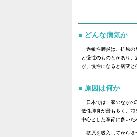
どんな病気か
過敏性肺炎は、抗原の反
と慢性のものとがあり、
が、慢性になると病変と
原因は何か
日本では、家のなかの環
敏性肺炎が最も多く、7
中心とした季節に多いた
抗原を吸入してから８〜