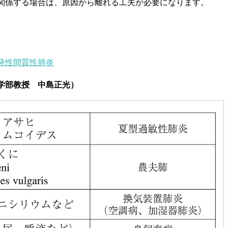
関係する場合は、原因から離れる工夫が必要になります。
発性間質性肺炎
学部教授 中島正光）