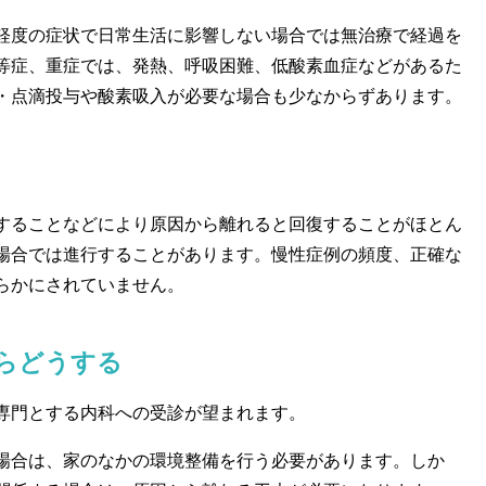
度の症状で日常生活に影響しない場合では無治療で経過を
等症、重症では、発熱、呼吸困難、低酸素血症などがあるた
・点滴投与や酸素吸入が必要な場合も少なからずあります。
ることなどにより原因から離れると回復することがほとん
場合では進行することがあります。慢性症例の頻度、正確な
らかにされていません。
らどうする
専門とする内科への受診が望まれます。
合は、家のなかの環境整備を行う必要があります。しか