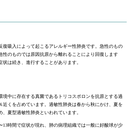
復吸入によって起こるアレルギー性肺炎です。急性のもの
急性のものでは原因抗原から離れることにより回復します
症状は続き、進行することがあります。
境中に存在する真菌であるトリコスポロンを抗原とする過
0％近くを占めています。過敏性肺炎は春から秋にかけ、夏を
め、夏型過敏性肺炎といわれています。
13時間で症状が現れ、肺の病理組織では一般に好酸球が少