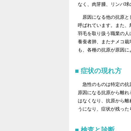
なく、肉芽腫、リンパ球
原因になる他の抗原とし
呼ばれています。また、
羽毛を取り扱う職業の人
養蚕者肺、またナメコ栽
も、各種の抗原が原因に
症状の現れ方
急性のものは特定の抗原
原因になる抗原から離れ
はなくなり、抗原から離
うになり、症状が残った
検査と診断