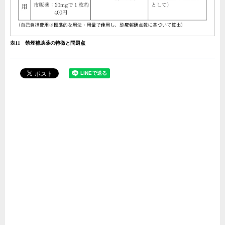
表11 禁煙補助薬の特徴と問題点