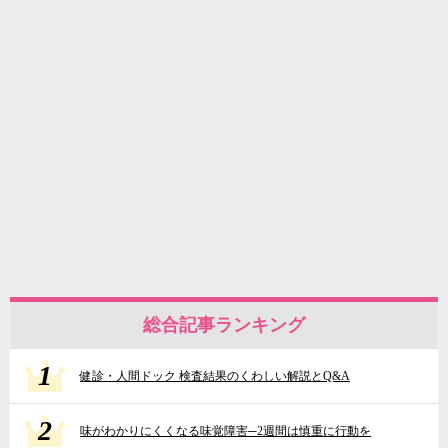
総合記事ランキング
1
健診・人間ドック 検査結果のくわしい解説とQ&A
2
味がわかりにくくなる味覚障害─2週間は慎重に行動を