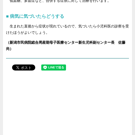
低血糖、多血症など、合併する症状に対して治療を行います。
病気に気づいたらどうする
生まれた直後から症状が現れているので、気づいたら小児科医の診察を受
けたほうがよいでしょう。
（新潟市民病院総合周産期母子医療センター新生児科副センター長 佐藤
尚）