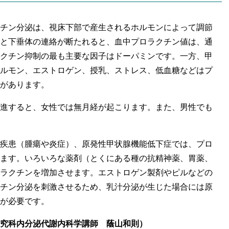
チン分泌は、視床下部で産生されるホルモンによって調節
と下垂体の連絡が断たれると、血中プロラクチン値は、通
クチン抑制の最も主要な因子はドーパミンです。一方、甲
ルモン、エストロゲン、授乳、ストレス、低血糖などはプ
があります。
進すると、女性では無月経が起こります。また、男性でも
疾患（腫瘍や炎症）、原発性甲状腺機能低下症では、プロ
ます。いろいろな薬剤（とくにある種の抗精神薬、胃薬、
ラクチンを増加させます。エストロゲン製剤やピルなどの
チン分泌を刺激させるため、乳汁分泌が生じた場合には原
が必要です。
究科内分泌代謝内科学講師 蔭山和則）