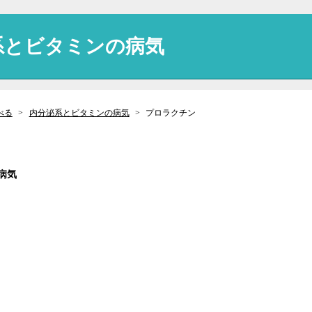
系とビタミンの病気
べる
内分泌系とビタミンの病気
プロラクチン
病気