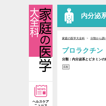
内分泌
家庭の医学大全科
分類から調
プロラクチン
分類：内分泌系とビタミンの
広告
ヘルスケア
ニュース