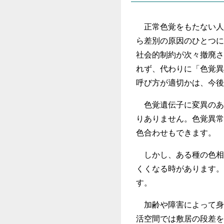
正常色覚をもたない人
ら差別の原因のひとつに
社会的制約が次々撤廃さ
れず、代わりに「色覚異
呼び方が適切かは、今後
色覚遺伝子に変異のあ
りありません。色覚異常
色合わせもできます。
しかし、ある種の色相
くくなる時があります。
す。
加齢や障害によって身
活空間では敷居の段差を