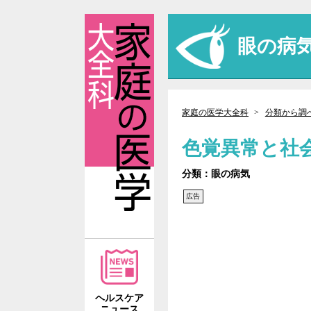
眼の病
家庭の医学大全科
分類から調
色覚異常と社
分類：眼の病気
広告
ヘルスケア
ニュース