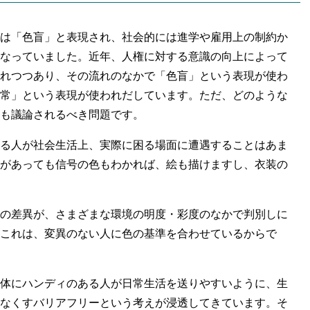
は「色盲」と表現され、社会的には進学や雇用上の制約か
なっていました。近年、人権に対する意識の向上によって
れつつあり、その流れのなかで「色盲」という表現が使わ
常」という表現が使われだしています。ただ、どのような
も議論されるべき問題です。
る人が社会生活上、実際に困る場面に遭遇することはあま
があっても信号の色もわかれば、絵も描けますし、衣装の
の差異が、さまざまな環境の明度・彩度のなかで判別しに
これは、変異のない人に色の基準を合わせているからで
体にハンディのある人が日常生活を送りやすいように、生
なくすバリアフリーという考えが浸透してきています。そ