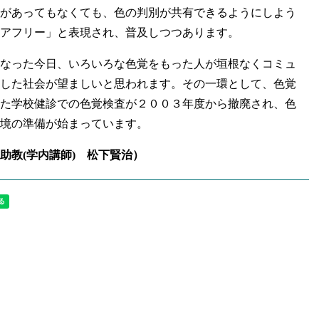
があってもなくても、色の判別が共有できるようにしよう
アフリー」と表現され、普及しつつあります。
なった今日、いろいろな色覚をもった人が垣根なくコミュ
した社会が望ましいと思われます。その一環として、色覚
た学校健診での色覚検査が２００３年度から撤廃され、色
境の準備が始まっています。
助教(学内講師) 松下賢治）