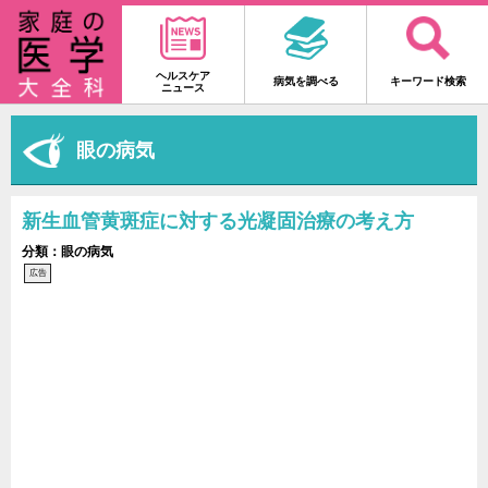
ヘルスケア
病気を調べる
キーワード検索
ニュース
眼の病気
新生血管黄斑症に対する光凝固治療の考え方
分類：眼の病気
広告