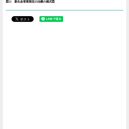
図51 新生血管黄斑症の治療の模式図