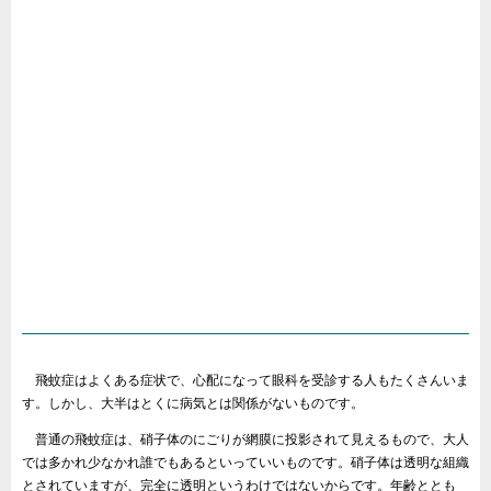
飛蚊症はよくある症状で、心配になって眼科を受診する人もたくさんいま
す。しかし、大半はとくに病気とは関係がないものです。
普通の飛蚊症は、硝子体のにごりが網膜に投影されて見えるもので、大人
では多かれ少なかれ誰でもあるといっていいものです。硝子体は透明な組織
とされていますが、完全に透明というわけではないからです。年齢ととも