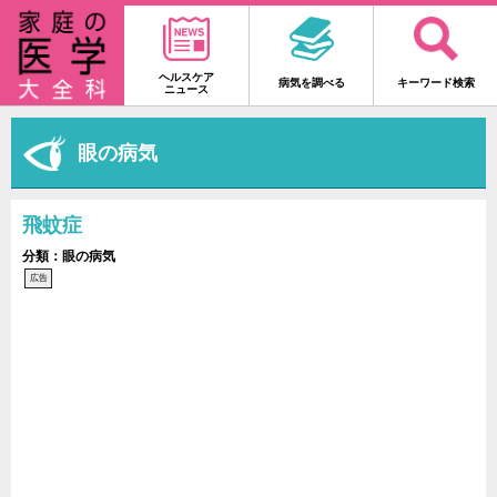
ヘルスケア
病気を調べる
キーワード検索
ニュース
眼の病気
飛蚊症
分類：眼の病気
広告