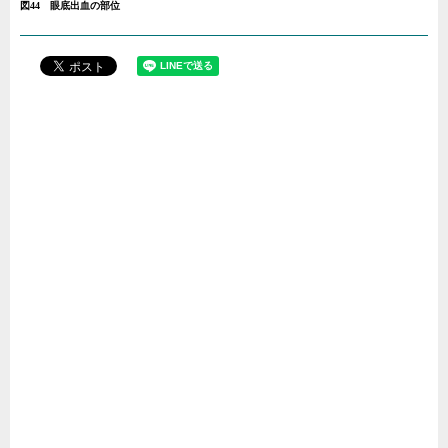
図44 眼底出血の部位