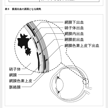
表６ 眼底出血の原因となる病気