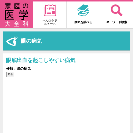
ヘルスケア
病気を調べる
キーワード検索
ニュース
眼の病気
眼底出血を起こしやすい病気
分類：眼の病気
広告