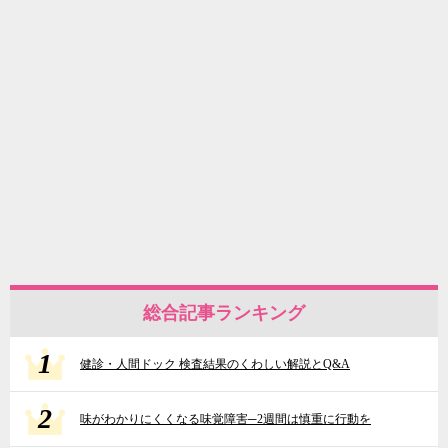
総合記事ランキング
1
健診・人間ドック 検査結果のくわしい解説とQ&A
2
味がわかりにくくなる味覚障害─2週間は慎重に行動を