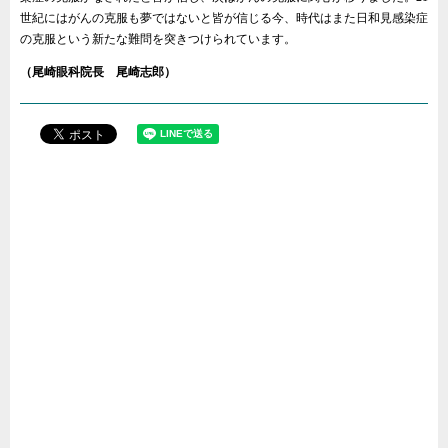
世紀にはがんの克服も夢ではないと皆が信じる今、時代はまた日和見感染症
の克服という新たな難問を突きつけられています。
（尾崎眼科院長 尾崎志郎）