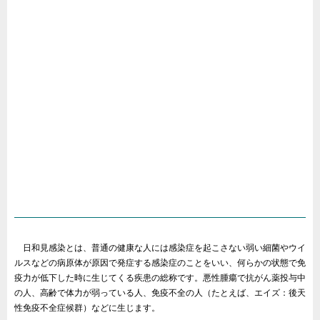
日和見感染とは、普通の健康な人には感染症を起こさない弱い細菌やウイ
ルスなどの病原体が原因で発症する感染症のことをいい、何らかの状態で免
疫力が低下した時に生じてくる疾患の総称です。悪性腫瘍で抗がん薬投与中
の人、高齢で体力が弱っている人、免疫不全の人（たとえば、エイズ：後天
性免疫不全症候群）などに生じます。