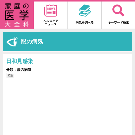
ヘルスケア
病気を調べる
キーワード検索
ニュース
眼の病気
日和見感染
分類：眼の病気
広告