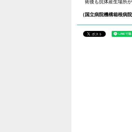
術後も抗体産生場所が
（国立病院機構箱根病院