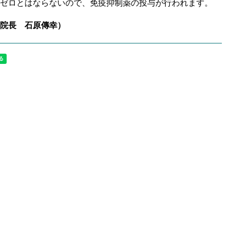
ゼロとはならないので、免疫抑制薬の投与が行われます。
院長 石原傳幸）