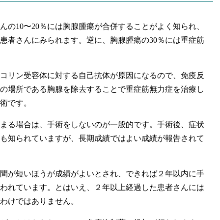
の10〜20％には胸腺腫瘍が合併することがよく知られ、
の患者さんにみられます。逆に、胸腺腫瘍の30％には重症筋
コリン受容体に対する自己抗体が原因になるので、免疫反
の場所である胸腺を除去することで重症筋無力症を治療し
術です。
まる場合は、手術をしないのが一般的です。手術後、症状
も知られていますが、長期成績ではよい成績が報告されて
間が短いほうが成績がよいとされ、できれば２年以内に手
われています。とはいえ、２年以上経過した患者さんには
わけではありません。