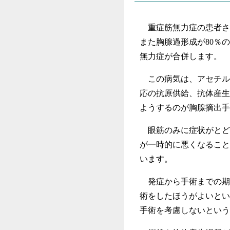
重症筋無力症の患者さん
また胸腺過形成が80％
無力症が合併します。
この病気は、アセチル
応の抗原供給、抗体産生
ようするのが胸腺摘出手
眼筋のみに症状がとど
が一時的に悪くなること
います。
発症から手術までの期
術をしたほうがよいとい
手術を考慮しないという