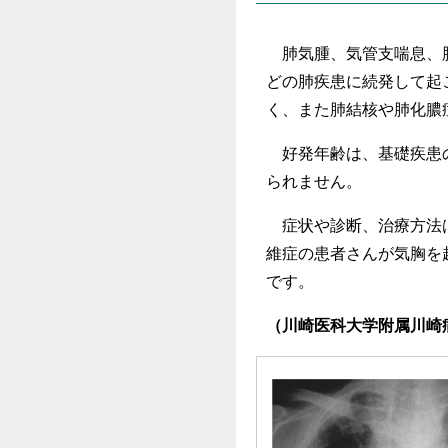
肺気腫、気管支喘息、
どの肺疾患に続発して起
く、また肺結核や肺化膿
好発年齢は、基礎疾患の
られません。
症状や診断、治療方法は
維症の患者さんが気胸を
です。
（川崎医科大学附属川崎